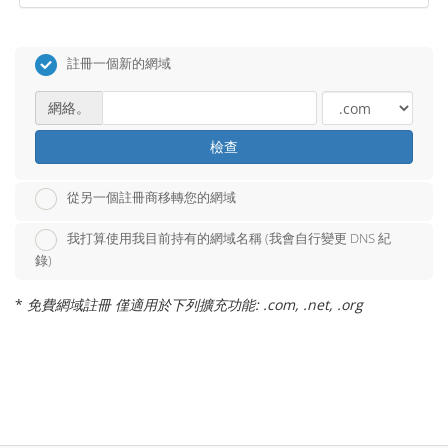
註冊一個新的網域
網絡。
檢查
從另一個註冊商移轉您的網域
我打算使用我目前持有的網域名稱 (我會自行變更 DNS 紀
錄)
*
免費網域註冊 僅適用於下列擴充功能: .com, .net, .org