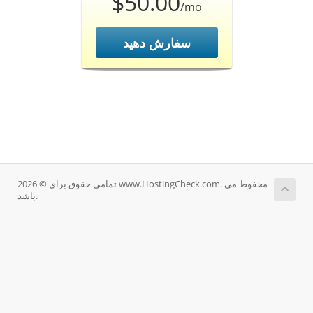
$50.00
/mo
سفارش دهید
تمامی حقوق برای © 2026 www.HostingCheck.com. محفوط می
باشد.