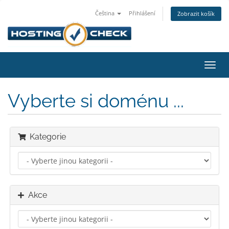
Čeština
Přihlášení
Zobrazit košík
Přep
navig
Vyberte si doménu ...
Kategorie
Akce