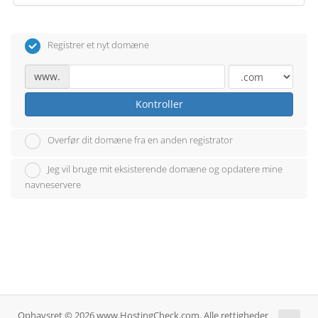
Registrer et nyt domæne
www.
Kontroller
Overfør dit domæne fra en anden registrator
Jeg vil bruge mit eksisterende domæne og opdatere mine
navneservere
Ophavsret © 2026 www.HostingCheck.com. Alle rettigheder