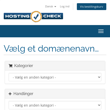
Dansk
Log ind
Vis bestillingskurv
Skift
navig
Vælg et domænenavn…
Kategorier
Handlinger