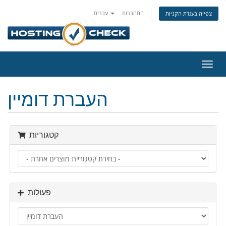
התחברות
עברית
צפייה בעגלת הקניות
פעלת
ניווט
העברת דומיין
קטגוריות
פעולות