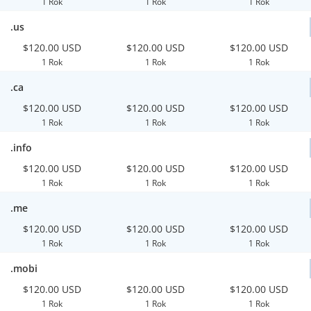
1 Rok
1 Rok
1 Rok
.us
$120.00 USD
$120.00 USD
$120.00 USD
1 Rok
1 Rok
1 Rok
.ca
$120.00 USD
$120.00 USD
$120.00 USD
1 Rok
1 Rok
1 Rok
.info
$120.00 USD
$120.00 USD
$120.00 USD
1 Rok
1 Rok
1 Rok
.me
$120.00 USD
$120.00 USD
$120.00 USD
1 Rok
1 Rok
1 Rok
.mobi
$120.00 USD
$120.00 USD
$120.00 USD
1 Rok
1 Rok
1 Rok