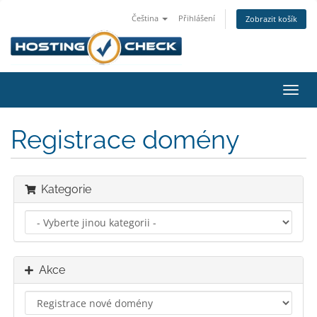
Čeština
Přihlášení
Zobrazit košík
Přep
navig
Registrace domény
Kategorie
Akce