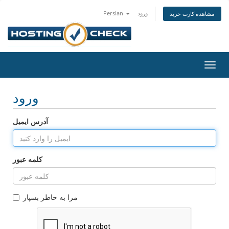
ورود
Persian
مشاهده کارت خرید
تغییر
ضعیت
اوبری
ورود
آدرس ایمیل
کلمه عبور
مرا به خاطر بسپار