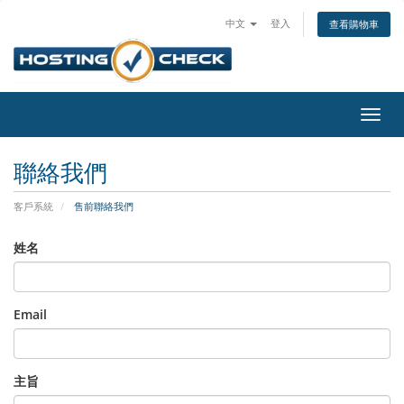
中文
登入
查看購物車
切
換
導
聯絡我們
覽
客戶系統
售前聯絡我們
姓名
Email
主旨