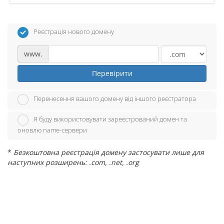
Реєстрація нового домену
www.
Перевірити
Перенесення вашого домену від іншого реєстратора
Я буду використовувати зареєстрований домен та
оновлю name-сервери
*
Безкоштовна реєстрація домену застосувати лише для
наступних розширень: .com, .net, .org