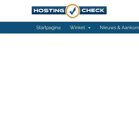
Startpagina
Winkel
Nieuws & Aankon