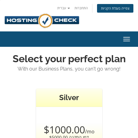
התחברות
עברית
צפייה בעגלת הקניות
פעלת
ניווט
Select your perfect plan
With our Business Plans, you can't go wrong!
Silver
$1000.00
/mo
$5000.00 דמי התקנה