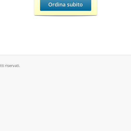
Ordina subito
i riservati.