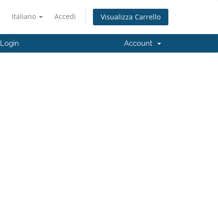
Italiano
Accedi
Visualizza Carrello
 Login
Account