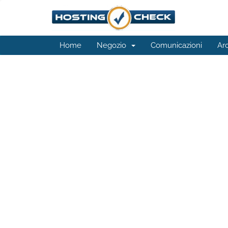
Home
Negozio
Comunicazioni
Ar