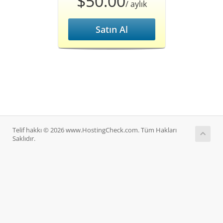
$50.00
/ aylık
Satın Al
Telif hakkı © 2026 www.HostingCheck.com. Tüm Hakları
Saklıdır.