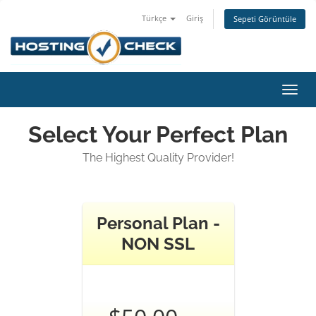
Türkçe
Giriş
Sepeti Görüntüle
Gezi
değiş
Select Your Perfect Plan
The Highest Quality Provider!
Personal Plan -
NON SSL