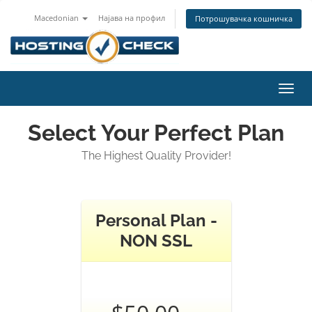
Macedonian
Најава на профил
Потрошувачка кошничка
Вклу
ја
нави
Select Your Perfect Plan
The Highest Quality Provider!
Personal Plan -
NON SSL