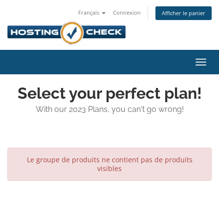
Français
Connexion
Afficher le panier
Bascu
la
navig
Select your perfect plan!
With our 2023 Plans, you can't go wrong!
Le groupe de produits ne contient pas de produits
visibles