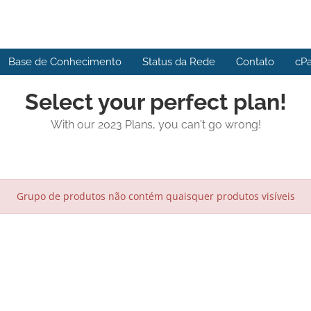
Base de Conhecimento
Status da Rede
Contato
cPa
Select your perfect plan!
With our 2023 Plans, you can't go wrong!
Grupo de produtos não contém quaisquer produtos visíveis