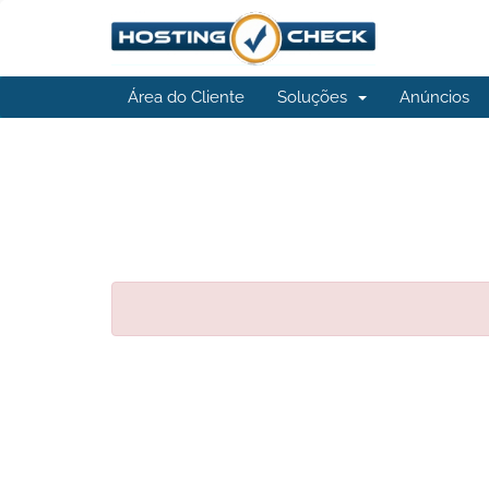
Área do Cliente
Soluções
Anúncios