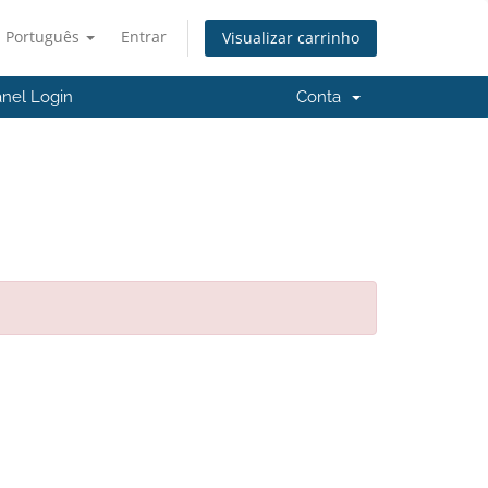
Português
Entrar
Visualizar carrinho
nel Login
Conta