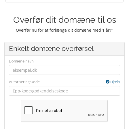
Overfør dit domæne til os
Overfør nu for at forlænge dit domæne med 1 år!*
Enkelt domæne overførsel
Domæne navn
Autoriseringskode
Hjælp