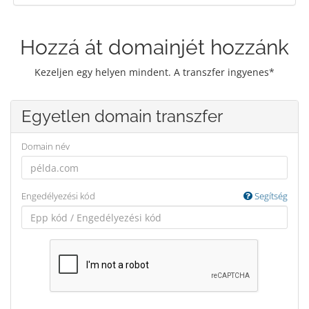
Hozzá át domainjét hozzánk
Kezeljen egy helyen mindent. A transzfer ingyenes*
Egyetlen domain transzfer
Domain név
Engedélyezési kód
Segítség