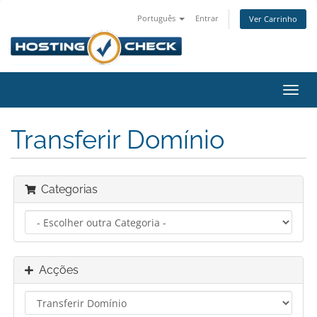
Português
Entrar
Ver Carrinho
Alter
nave
Transferir Domínio
Categorias
Acções